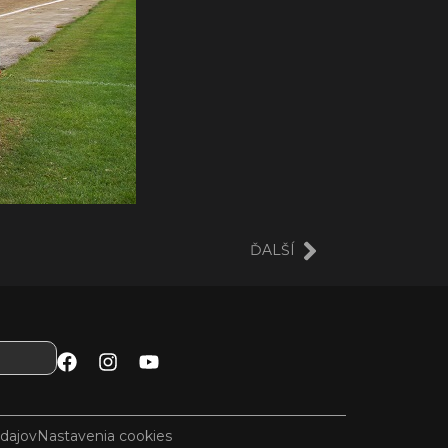
ĎALŠÍ
dajov
Nastavenia cookies