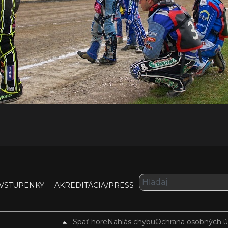
VSTUPENKY
AKREDITÁCIA/PRESS
Späť hore
Nahlás chybu
Ochrana osobných ú