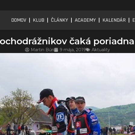
DOMOV
KLUB
ČLÁNKY
ACADEMY
KALENDÁR
E
lochodrážnikov čaká poriadna
Martin Búri
9 mája, 2019
Aktuality