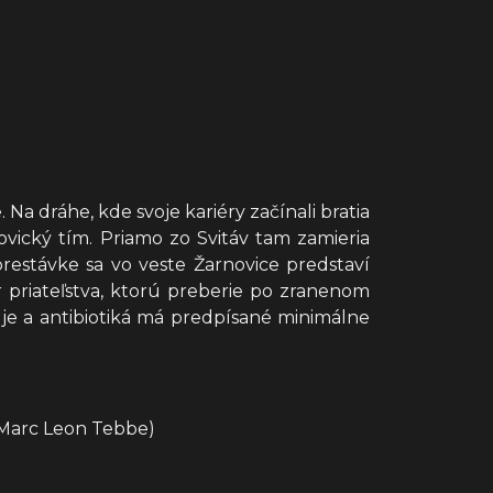
 dráhe, kde svoje kariéry začínali bratia
vický tím. Priamo zo Svitáv tam zamieria
estávke sa vo veste Žarnovice predstaví
 priateľstva, ktorú preberie po zranenom
je a antibiotiká má predpísané minimálne
, Marc Leon Tebbe)