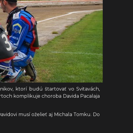
ikov, ktorí budú štartovať vo Svitavách,
tartoch komplikuje choroba Davida Pacalaja
Davidovi musí oželieť aj Michala Tomku. Do