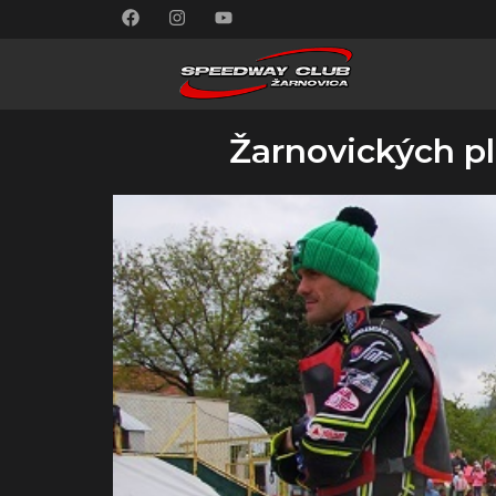
Žarnovických p